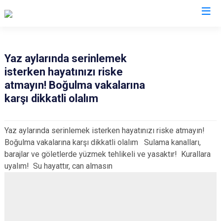
İl Emniyet Müdürlükleri
Yaz aylarında serinlemek
isterken hayatınızı riske
atmayın! Boğulma vakalarına
karşı dikkatli olalım
Yaz aylarında serinlemek isterken hayatınızı riske atmayın!
Boğulma vakalarına karşı dikkatli olalım Sulama kanalları,
barajlar ve göletlerde yüzmek tehlikeli ve yasaktır! Kurallara
uyalım! Su hayattır, can almasın