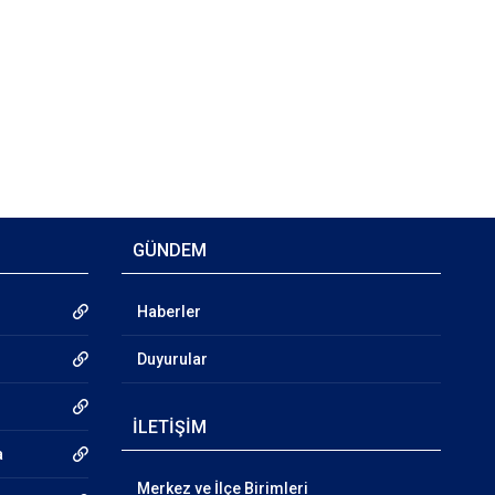
GÜNDEM
Haberler
Duyurular
İLETİŞİM
a
Merkez ve İlçe Birimleri