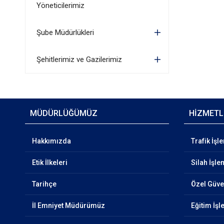
Yöneticilerimiz
Şube Müdürlükleri
Şehitlerimiz ve Gazilerimiz
MÜDÜRLÜĞÜMÜZ
HİZMETL
Hakkımızda
Trafik İşl
Etik İlkeleri
Silah İşle
Tarihçe
Özel Güven
İl Emniyet Müdürümüz
Eğitim İşl