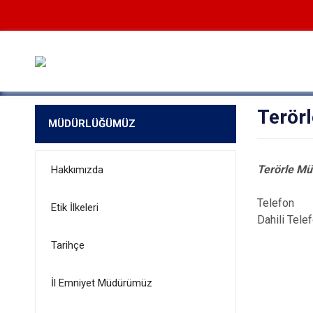
Terör
MÜDÜRLÜĞÜMÜZ
Terörle M
Hakkımızda
Telefon 
Etik İlkeleri
Dahili Tele
Tarihçe
İl Emniyet Müdürümüz