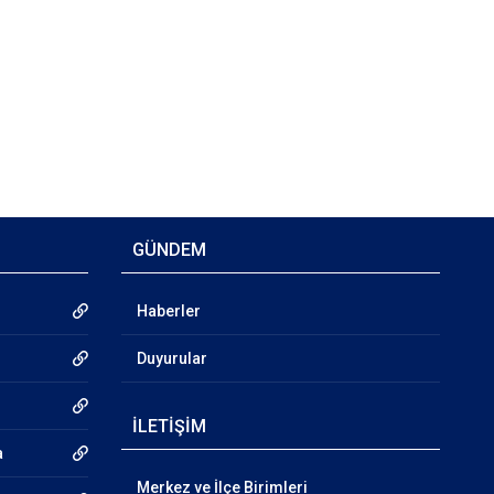
GÜNDEM
Haberler
Duyurular
İLETİŞİM
a
Merkez ve İlçe Birimleri