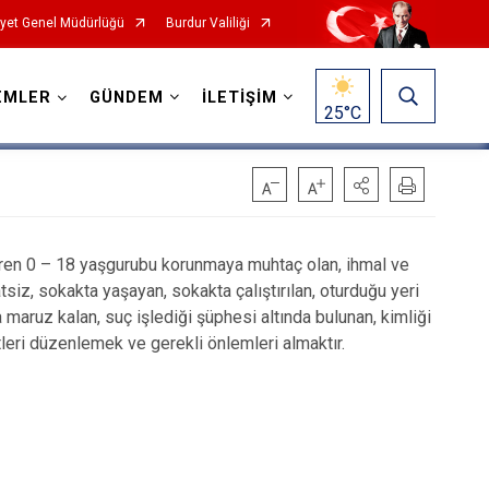
yet Genel Müdürlüğü
Burdur Valiliği
EMLER
GÜNDEM
İLETİŞİM
25
°C
en 0 – 18 yaşgurubu korunmaya muhtaç olan, ihmal ve
iz, sokakta yaşayan, sokakta çalıştırılan, oturduğu yeri
maruz kalan, suç işlediği şüphesi altında bulunan, kimliği
leri düzenlemek ve gerekli önlemleri almaktır.