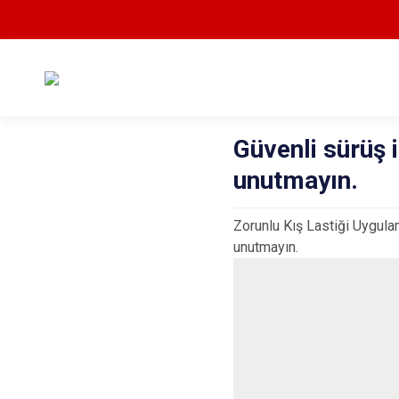
Güvenli sürüş i
unutmayın.
Zorunlu Kış Lastiği Uygulam
unutmayın.